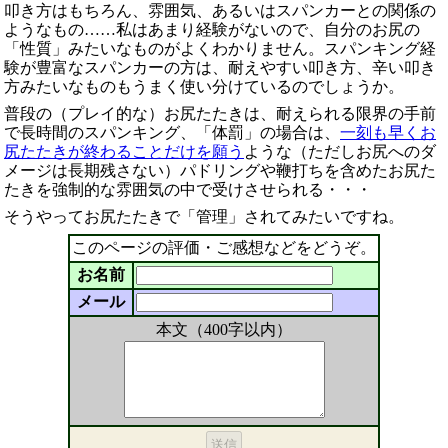
叩き方はもちろん、雰囲気、あるいはスパンカーとの関係の
ようなもの……私はあまり経験がないので、自分のお尻の
「性質」みたいなものがよくわかりません。スパンキング経
験が豊富なスパンカーの方は、耐えやすい叩き方、辛い叩き
方みたいなものもうまく使い分けているのでしょうか。
普段の（プレイ的な）お尻たたきは、耐えられる限界の手前
で長時間のスパンキング、「体罰」の場合は、
一刻も早くお
尻たたきが終わることだけを願う
ような（ただしお尻へのダ
メージは長期残さない）パドリングや鞭打ちを含めたお尻た
たきを強制的な雰囲気の中で受けさせられる・・・
そうやってお尻たたきで「管理」されてみたいですね。
このページの評価・ご感想などをどうぞ。
お名前
メール
本文（400字以内）
送信