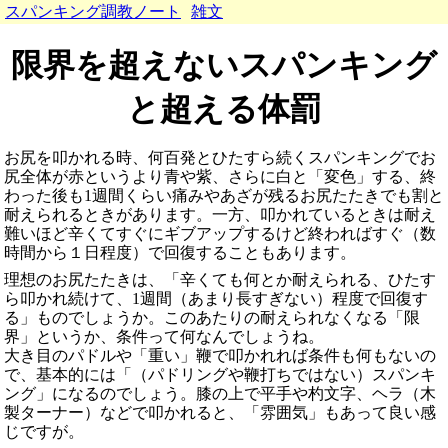
スパンキング調教ノート
雑文
限界を超えないスパンキング
と超える体罰
お尻を叩かれる時、何百発とひたすら続くスパンキングでお
尻全体が赤というより青や紫、さらに白と「変色」する、終
わった後も1週間くらい痛みやあざが残るお尻たたきでも割と
耐えられるときがあります。一方、叩かれているときは耐え
難いほど辛くてすぐにギブアップするけど終わればすぐ（数
時間から１日程度）で回復することもあります。
理想のお尻たたきは、「辛くても何とか耐えられる、ひたす
ら叩かれ続けて、1週間（あまり長すぎない）程度で回復す
る」ものでしょうか。このあたりの耐えられなくなる「限
界」というか、条件って何なんでしょうね。
大き目のパドルや「重い」鞭で叩かれれば条件も何もないの
で、基本的には「（パドリングや鞭打ちではない）スパンキ
ング」になるのでしょう。膝の上で平手や杓文字、ヘラ（木
製ターナー）などで叩かれると、「雰囲気」もあって良い感
じですが。