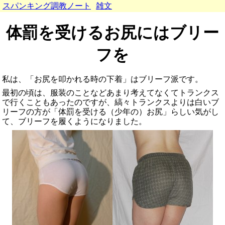
スパンキング調教ノート
雑文
体罰を受けるお尻にはブリー
フを
私は、「お尻を叩かれる時の下着」はブリーフ派です。
最初の頃は、服装のことなどあまり考えてなくてトランクス
で行くこともあったのですが、縞々トランクスよりは白いブ
リーフの方が「体罰を受ける（少年の）お尻」らしい気がし
て、ブリーフを履くようになりました。